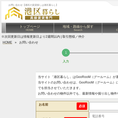
お問い合わせ【港区の賃貸探しは港区暮らし】
トップページ
地域・路線から探す
HOME
Search
C
※次回更新日は情報更新日より2週間以内 | 取引態様／仲介
HOME
»
お問い合わせ
入力
当サイト「港区暮らし」はGooRooM（グールーム）
当サイトのお問い合わせは、GooRooM（グールーム
でを担当させていただきます。
お問い合わせの物件以外でも、最新情報や掘り出し物件
お名前
必須