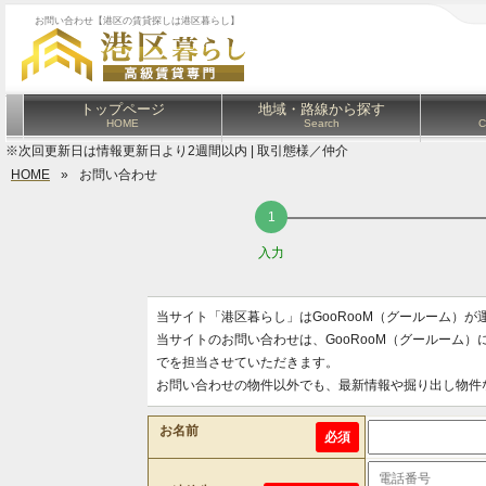
お問い合わせ【港区の賃貸探しは港区暮らし】
トップページ
地域・路線から探す
HOME
Search
C
※次回更新日は情報更新日より2週間以内 | 取引態様／仲介
HOME
»
お問い合わせ
入力
当サイト「港区暮らし」はGooRooM（グールーム）
当サイトのお問い合わせは、GooRooM（グールーム
でを担当させていただきます。
お問い合わせの物件以外でも、最新情報や掘り出し物件
お名前
必須