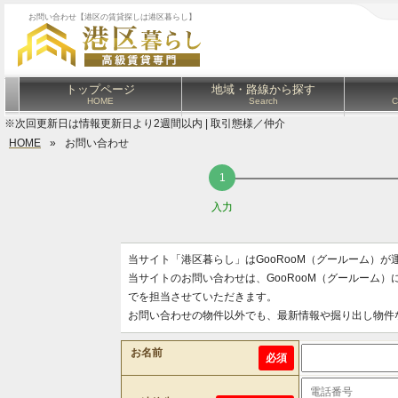
お問い合わせ【港区の賃貸探しは港区暮らし】
トップページ
地域・路線から探す
HOME
Search
C
※次回更新日は情報更新日より2週間以内 | 取引態様／仲介
HOME
»
お問い合わせ
入力
当サイト「港区暮らし」はGooRooM（グールーム）
当サイトのお問い合わせは、GooRooM（グールーム
でを担当させていただきます。
お問い合わせの物件以外でも、最新情報や掘り出し物件
お名前
必須