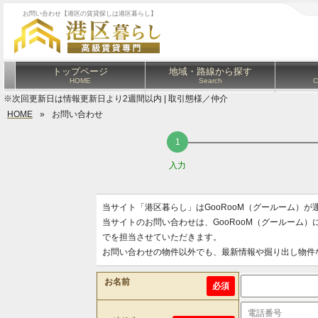
お問い合わせ【港区の賃貸探しは港区暮らし】
トップページ
地域・路線から探す
HOME
Search
C
※次回更新日は情報更新日より2週間以内 | 取引態様／仲介
HOME
»
お問い合わせ
入力
当サイト「港区暮らし」はGooRooM（グールーム）
当サイトのお問い合わせは、GooRooM（グールーム
でを担当させていただきます。
お問い合わせの物件以外でも、最新情報や掘り出し物件
お名前
必須