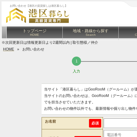
お問い合わせ【港区の賃貸探しは港区暮らし】
トップページ
地域・路線から探す
HOME
Search
C
※次回更新日は情報更新日より2週間以内 | 取引態様／仲介
HOME
»
お問い合わせ
入力
当サイト「港区暮らし」はGooRooM（グールーム）
当サイトのお問い合わせは、GooRooM（グールーム
でを担当させていただきます。
お問い合わせの物件以外でも、最新情報や掘り出し物件
お名前
必須