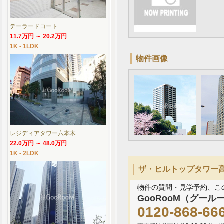
テーラードコート
11.7万円 ～ 20.2万円
1K - 1LDK
物件画像
レジディアタワー六本木
22.0万円 ～ 48.0万円
1K - 2LDK
ザ・ヒルトップタワー高輪
物件の質問・見学予約、こ
GooRooM（グール
0120-868-66