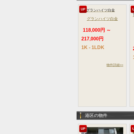
UP
グランハイツ白金
118,000円 ～
217,000円
1K - 1LDK
物件詳細>>
港区の物件
UP