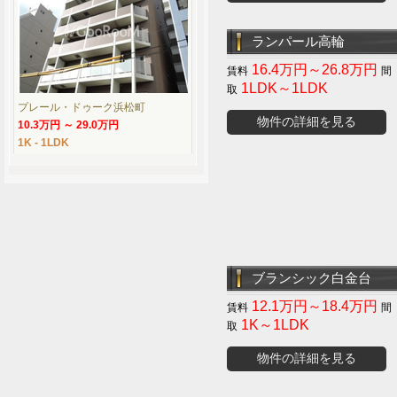
ランパール高輪
16.4万円～26.8万円
1LDK～1LDK
プレール・ドゥーク浜松町
物件の詳細を見る
10.3万円 ～ 29.0万円
1K - 1LDK
ブランシック白金台
12.1万円～18.4万円
1K～1LDK
物件の詳細を見る