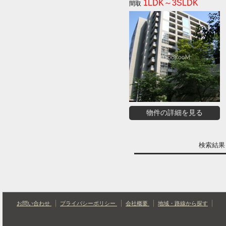
1LDK～3SLDK
物件の詳細を見る
検索結
お問い合わせ
プライバシーポリシー
会社概要
地域・路線から探す