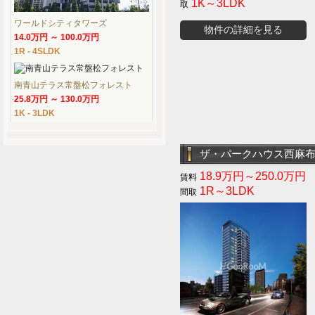
1K～3LDK
ワールドシティタワーズ
物件の詳細を見る
14.0万円 ～ 100.0万円
1R - 4SLDK
南青山テラス常盤松フォレスト
25.8万円 ～ 130.0万円
1K - 3LDK
ザ・パークハウス西麻
18.9万円～250.0万円
1R～3LDK