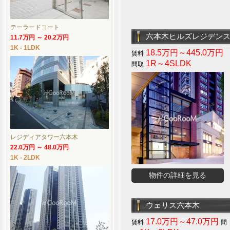
テーラードコート
六本木ヒルズレジデン
11.7万円 ～ 20.2万円
1K - 1LDK
18.5万円～445.0万円
1R～4SLDK
レジディアタワー六本木
22.0万円 ～ 48.0万円
1K - 2LDK
物件の詳細を見る
ウェリス六本木
17.0万円～47.0万円