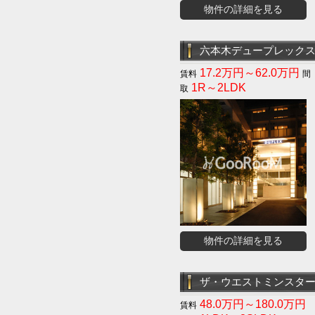
物件の詳細を見る
六本木デュープレック
17.2万円～62.0万円
1R～2LDK
物件の詳細を見る
ザ・ウエストミンスタ
48.0万円～180.0万円