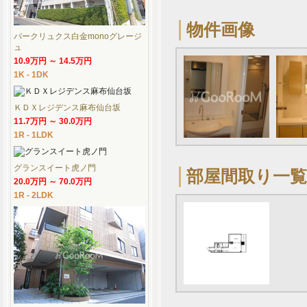
物件画像
パークリュクス白金monoグレージ
ュ
10.9万円 ～ 14.5万円
1K - 1DK
ＫＤＸレジデンス麻布仙台坂
11.7万円 ～ 30.0万円
1R - 1LDK
グランスイート虎ノ門
部屋間取り一覧
20.0万円 ～ 70.0万円
1R - 2LDK