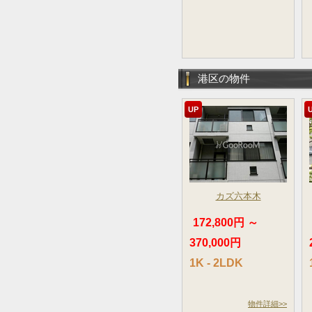
港区の物件
UP
カズ六本木
172,800円 ～
370,000円
1K - 2LDK
物件詳細>>