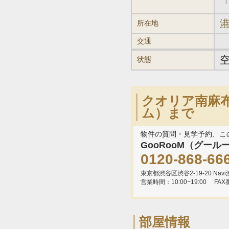
「
港
所在地
交通
状態
クオリア南麻布
ム）まで
物件の質問・見学予約、こ
GooRooM（グール
0120-868-66
東京都渋谷区渋谷2-19-20 Navi渋
営業時間：10:00~19:00
FAX
部屋情報