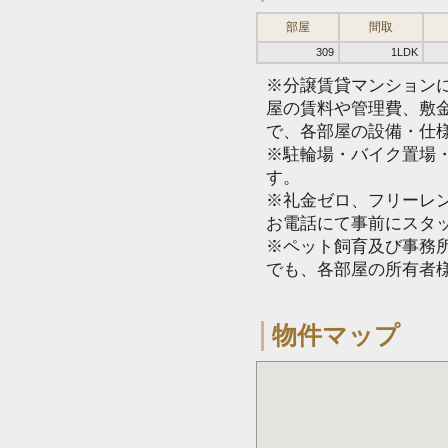
部屋
間取
309
1LDK
※分譲賃貸マンション
屋の賃料や管理費、敷
で、各部屋の設備・仕
※駐輪場・バイク置場
す。
※礼金ゼロ、フリーレ
お電話にて事前にスタ
※ペット飼育及び事務所
でも、各部屋の所有者
物件マップ