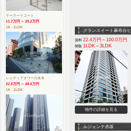
テーラードコート
11.7万円 ～ 20.2万円
1K - 1LDK
グランスイート麻布台
22.4万円～100.0万円
1LDK～3LDK
レジディアタワー六本木
22.0万円 ～ 48.0万円
1K - 2LDK
物件の詳細を見る
ルジェンテ赤坂