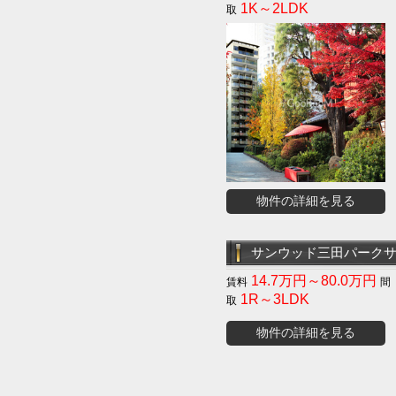
1K～2LDK
物件の詳細を見る
サンウッド三田パーク
14.7万円～80.0万円
1R～3LDK
物件の詳細を見る