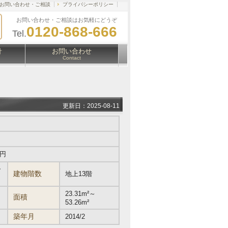
お問い合わせ・ご相談
プライバシーポリシー
お問い合わせ・ご相談はお気軽にどうぞ
0120-868-666
Tel.
針
お問い合わせ
Contact
更新日：2025-08-11
万円
ー
建物階数
地上13階
23.31m²～
面積
53.26m²
築年月
2014/2