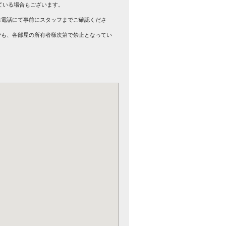
ている場合もございます。
。
お電話にて事前にスタッフまでご確認くださ
でも、各部屋の所有者様次第で禁止となってい