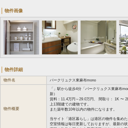
物件画像
物件詳細
物件名
パークリュクス東麻布mono
「
」駅から徒歩4分「パークリュクス東麻布mono」
新）
賃料：11.4万円～29.0万円、 間取り： 1K 〜 2LD
上13階建ての建物です。
物件概要
また築年数10年以内の物件になります。
当サイト「港区暮らし」は港区の物件を集めた
空室情報は毎日更新しておりますが、最新の状