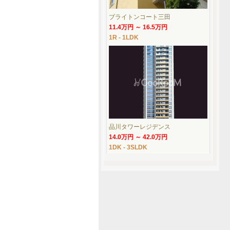
ブライトンコート三田
11.4万円 ～ 16.5万円
1R - 1LDK
品川タワーレジデンス
14.0万円 ～ 42.0万円
1DK - 3SLDK