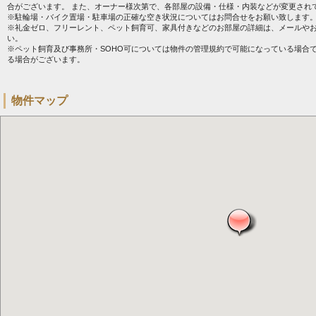
合がございます。 また、オーナー様次第で、各部屋の設備・仕様・内装などが変更され
※駐輪場・バイク置場・駐車場の正確な空き状況についてはお問合せをお願い致します
※礼金ゼロ、フリーレント、ペット飼育可、家具付きなどのお部屋の詳細は、メールや
い。
※ペット飼育及び事務所・SOHO可については物件の管理規約で可能になっている場合
る場合がございます。
物件マップ