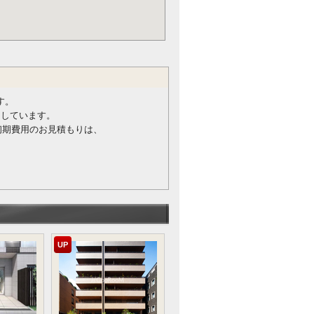
す。
けしています。
初期費用のお見積もりは、
UP