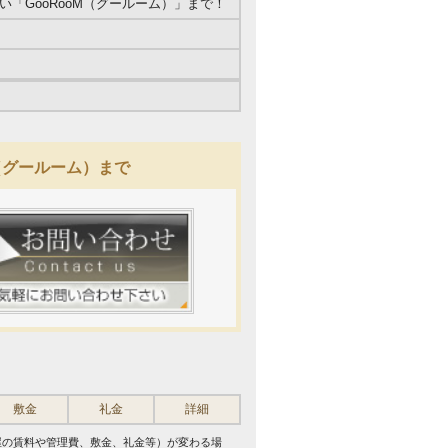
「GooRooM（グールーム）」まで！
M（グールーム）まで
敷金
礼金
詳細
屋の賃料や管理費、敷金、礼金等）が変わる場