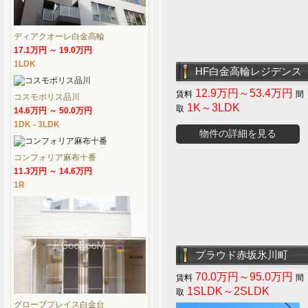
ディアクオーレ白金高輪
17.1万円 ～ 19.0万円
1LDK
HF白金高輪レジデンス
12.9万円～53.4万円
コスモポリス品川
1K～3LDK
14.6万円 ～ 50.0万円
1DK - 3LDK
物件の詳細を見る
コンフォリア麻布十番
11.3万円 ～ 14.6万円
1R
プラウド赤坂氷川町
70.0万円～95.0万円
1SLDK～2SLDK
グローブプレイス白金台