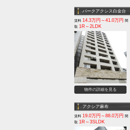
パークアクシス白金台
14.3万円～41.0万円
1R～2LDK
物件の詳細を見る
アクシア麻布
19.0万円～88.0万円
1R～3SLDK