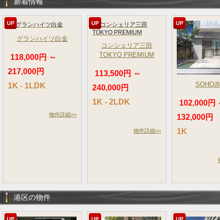
新着情報
UP
UP
UP
グランハイツ白金
コンシェリア三田
TOKYO PREMIUM
118,000円 ～
217,000円
113,500円 ～
SOHO
1K - 1LDK
240,000円
1K - 2LDK
102,000円
物件詳細>>
132,000円
1K
物件詳細>>
港区の物件
UP
UP
UP