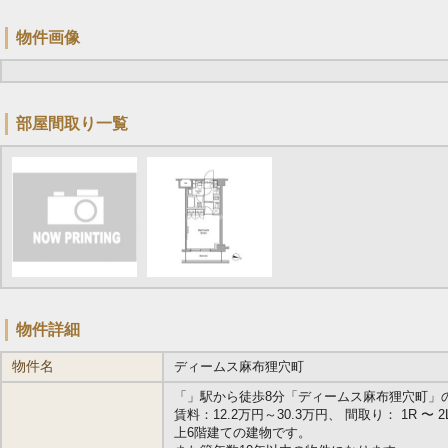
物件画像
部屋間取り一覧
物件詳細
物件名
ディームス麻布狸穴町
「
」駅から徒歩8分「ディームス麻布狸穴町」の最新
賃料：12.2万円～30.3万円、 間取り： 1R 〜 2LD
上6階建ての建物です。