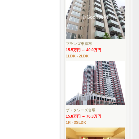
ブランズ東麻布
15.5万円 ～ 40.0万円
1LDK - 2LDK
ザ・タワーズ台場
15.8万円 ～ 76.3万円
1R - 3SLDK