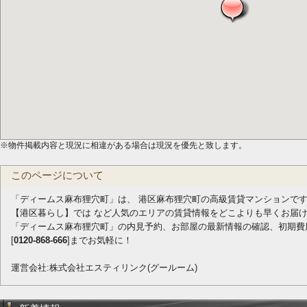
※物件掲載内容と現況に相違がある場合は現況を優先と致します。
このページについて
「ディームス麻布狸穴町」は、 港区麻布狸穴町の高級賃貸マンションで
【港区暮らし】では など人気のエリアの賃貸情報をどこよりも早くお届
「ディームス麻布狸穴町」の内見予約、お部屋の最新情報の確認、初期費
[
0120-868-666
]までお気軽に！
運営会社:株式会社エスティリンク(グールーム)