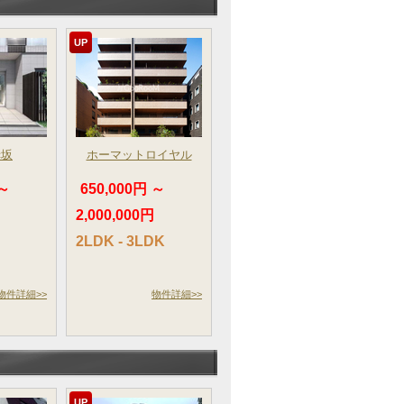
UP
赤坂
ホーマットロイヤル
 ～
650,000円 ～
2,000,000円
2LDK - 3LDK
物件詳細>>
物件詳細>>
UP