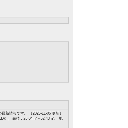
情報です。 （2025-11-05 更新）
K 、 面積：25.04m²～52.43m²、 地