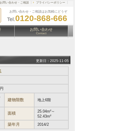
お問い合わせ・ご相談
プライバシーポリシー
お問い合わせ・ご相談はお気軽にどうぞ
0120-868-666
Tel.
針
お問い合わせ
Contact
更新日：2025-11-05
1
万円
ー
建物階数
地上6階
25.04m²～
面積
52.43m²
築年月
2014/2