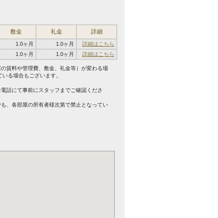
敷金
礼金
詳細
1.0ヶ月
1.0ヶ月
詳細はこちら
1.0ヶ月
1.0ヶ月
詳細はこちら
屋の賃料や管理費、敷金、礼金等）が変わる場
ている場合もございます。
。
お電話にて事前にスタッフまでご確認くださ
でも、各部屋の所有者様次第で禁止となってい