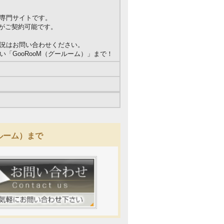
専門サイトです。
屋がご契約可能です。
況はお問い合わせください。
「GooRooM（グールーム）」まで！
ルーム）まで