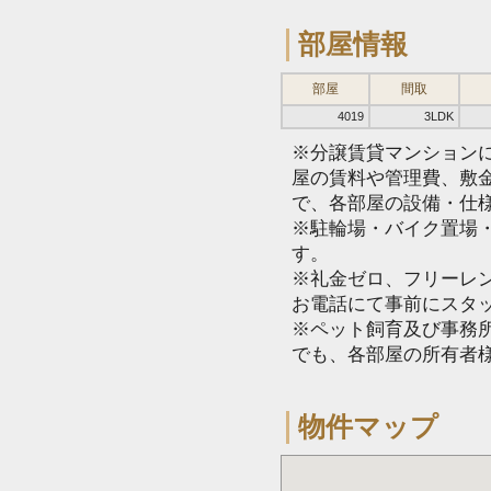
部屋情報
部屋
間取
4019
3LDK
※分譲賃貸マンション
屋の賃料や管理費、敷
で、各部屋の設備・仕
※駐輪場・バイク置場
す。
※礼金ゼロ、フリーレ
お電話にて事前にスタ
※ペット飼育及び事務所
でも、各部屋の所有者
物件マップ