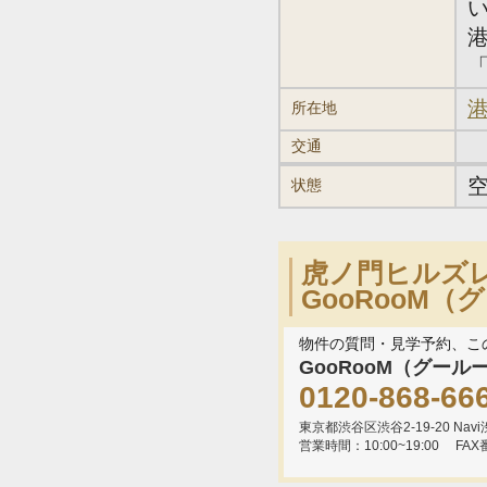
「
港
所在地
交通
状態
虎ノ門ヒルズ
GooRooM
物件の質問・見学予約、こ
GooRooM（グール
0120-868-66
東京都渋谷区渋谷2-19-20 Navi渋
営業時間：10:00~19:00
FAX