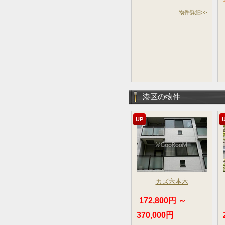
物件詳細>>
港区の物件
UP
カズ六本木
172,800円 ～
370,000円