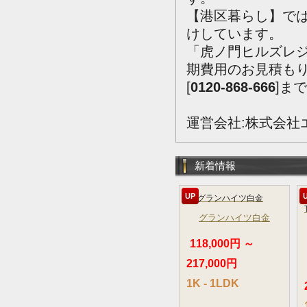
【港区暮らし】で
けしています。
「虎ノ門ヒルズレ
期費用のお見積も
[
0120-868-666
]ま
運営会社:株式会社
新着情報
UP
グランハイツ白金
118,000円 ～
217,000円
1K - 1LDK