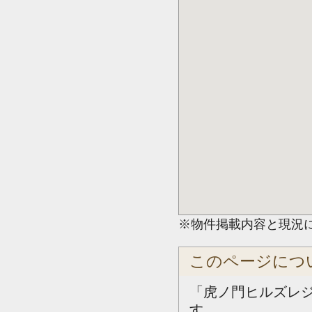
※物件掲載内容と現況
このページにつ
「虎ノ門ヒルズレ
す。