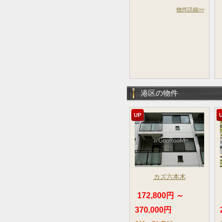
物件詳細>>
港区の物件
UP
カズ六本木
172,800円 ～
370,000円