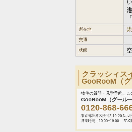
「
港
所在地
交通
状態
クラッシィス
GooRooM
物件の質問・見学予約、こ
GooRooM（グール
0120-868-66
東京都渋谷区渋谷2-19-20 Navi渋
営業時間：10:00~19:00
FAX