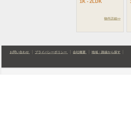
1K - 2LDK
物件詳細>>
お問い合わせ
プライバシーポリシー
会社概要
地域・路線から探す