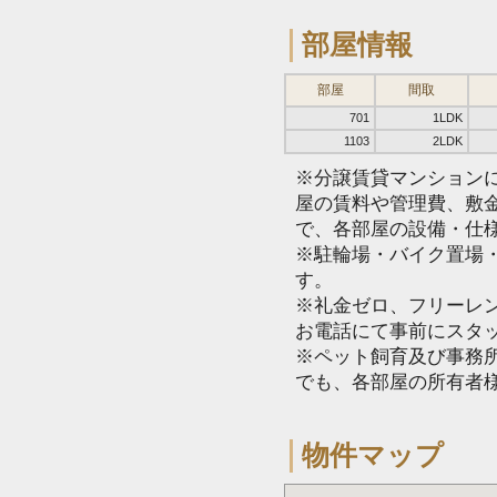
部屋情報
部屋
間取
701
1LDK
1103
2LDK
※分譲賃貸マンション
屋の賃料や管理費、敷
で、各部屋の設備・仕
※駐輪場・バイク置場
す。
※礼金ゼロ、フリーレ
お電話にて事前にスタ
※ペット飼育及び事務所
でも、各部屋の所有者
物件マップ