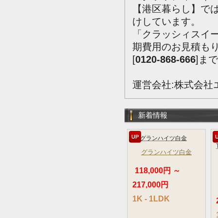
【港区暮らし】で
けしています。
「クラッシィスイ
期費用のお見積も
[
0120-868-666
]ま
運営会社:株式会社
新着情報
UP
グランハイツ白金
118,000円 ～
217,000円
1K - 1LDK