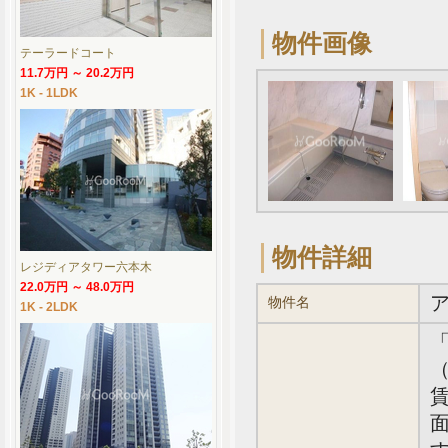
物件画像
テーラードコート
11.7万円 ～ 20.2万円
1K - 1LDK
物件詳細
レジディアタワー六本木
22.0万円 ～ 48.0万円
物件名
1K - 2LDK
（
賃
面