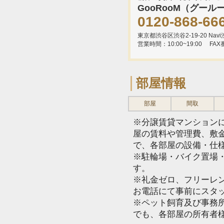
GooRooM（グール
0120-868-66
東京都渋谷区渋谷2-19-20 Navi渋
営業時間：10:00~19:00
FAX
部屋情報
部屋
間取
※分譲賃貸マンション
屋の賃料や管理費、敷
で、各部屋の設備・仕
※駐輪場・バイク置場
す。
※礼金ゼロ、フリーレ
お電話にて事前にスタ
※ペット飼育及び事務所
でも、各部屋の所有者