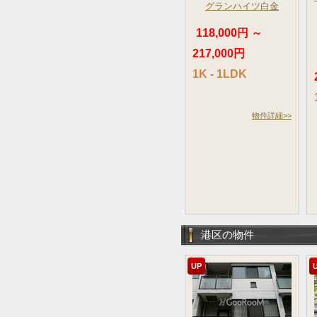
グランハイツ白金
118,000円 ～
217,000円
1K - 1LDK
物件詳細>>
港区の物件
UP