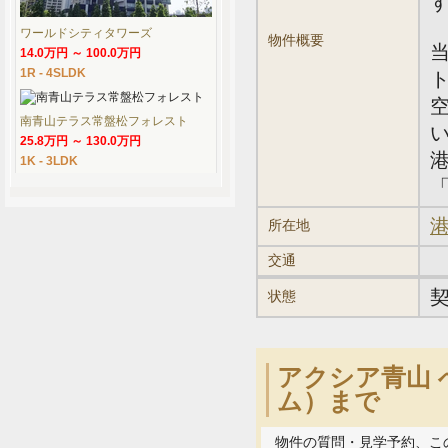
ワールドシティタワーズ
物件概要
14.0万円 ～ 100.0万円
1R - 4SLDK
南青山テラス常盤松フォレスト
25.8万円 ～ 130.0万円
1K - 3LDK
「
港
所在地
交通
状態
アクシア青山 
ム）まで
物件の質問・見学予約、こ