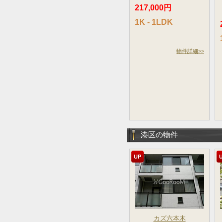
217,000円
1K - 1LDK
物件詳細>>
港区の物件
UP
カズ六本木