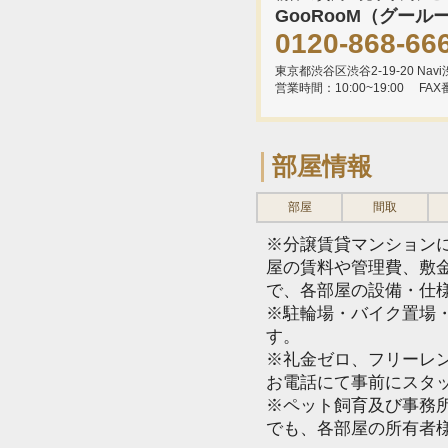
GooRooM（グール
0120-868-66
東京都渋谷区渋谷2-19-20 Navi渋
営業時間：10:00~19:00
FAX
部屋情報
部屋
間取
※分譲賃貸マンション
屋の賃料や管理費、敷
で、各部屋の設備・仕
※駐輪場・バイク置場
す。
※礼金ゼロ、フリーレ
お電話にて事前にスタ
※ペット飼育及び事務所
でも、各部屋の所有者