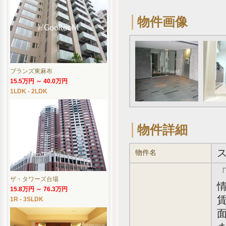
物件画像
ブランズ東麻布
15.5万円 ～ 40.0万円
1LDK - 2LDK
物件詳細
物件名
ザ・タワーズ台場
情
15.8万円 ～ 76.3万円
賃
1R - 3SLDK
面