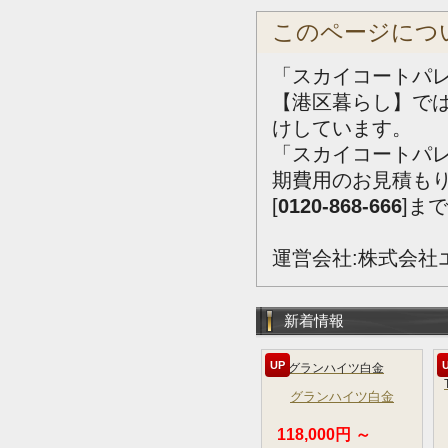
このページにつ
「スカイコートパ
【港区暮らし】で
けしています。
「スカイコートパ
期費用のお見積も
[
0120-868-666
]ま
運営会社:株式会社
新着情報
UP
グランハイツ白金
118,000円 ～