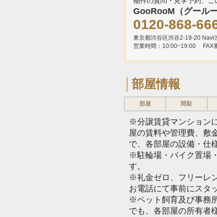
物件の質問・見学予約、こ
GooRooM（グール
0120-868-66
東京都渋谷区渋谷2-19-20 Navi渋
営業時間：10:00~19:00
FAX
部屋情報
部屋
間取
※分譲賃貸マンション
屋の賃料や管理費、敷
で、各部屋の設備・仕
※駐輪場・バイク置場
す。
※礼金ゼロ、フリーレ
お電話にて事前にスタ
※ペット飼育及び事務所
でも、各部屋の所有者