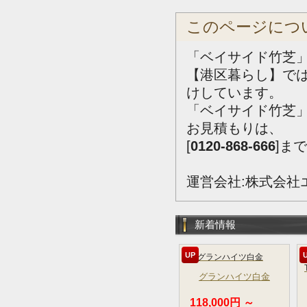
このページにつ
「ベイサイド竹芝」
【港区暮らし】で
けしています。
「ベイサイド竹芝
お見積もりは、
[
0120-868-666
]ま
運営会社:株式会社
新着情報
UP
グランハイツ白金
118,000円 ～