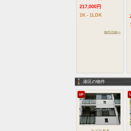
217,000円
1K - 1LDK
物件詳細>>
港区の物件
UP
カズ六本木