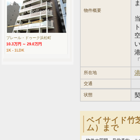
物件概要
プレール・ドゥーク浜松町
10.3万円 ～ 29.0万円
1K - 1LDK
「
港
所在地
交通
状態
ベイサイド竹芝
ム）まで