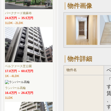
物件画像
パークナード南麻布
24.9万円 ～ 35.5万円
1LDK - 2LDK
物件詳細
ベルファース芝公園
物件名
17.0万円 ～ 60.0万円
1K - 4LDK
す
ランパール高輪
賃
16.4万円 ～ 26.8万円
1LDK
、