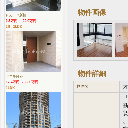
物件画像
レガーロ新橋
9.5万円 ～ 22.0万円
1R - 1LDK
物件詳細
ドエル麻布
17.4万円 ～ 22.0万円
物件名
1LDK
新
賃
、