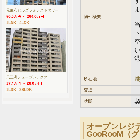
元麻布ヒルズフォレストタワー
物件概要
50.0万円 ～ 260.0万円
1LDK - 4LDK
「
天王洲デュープレックス
港
所在地
17.4万円 ～ 28.0万円
交通
1LDK - 2SLDK
状態
オープンレジ
GooRooM