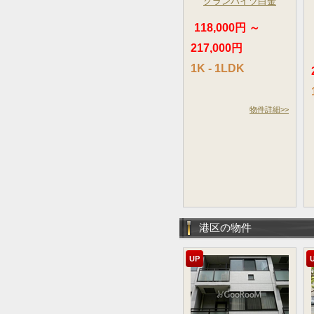
グランハイツ白金
118,000円 ～
217,000円
1K - 1LDK
物件詳細>>
港区の物件
UP