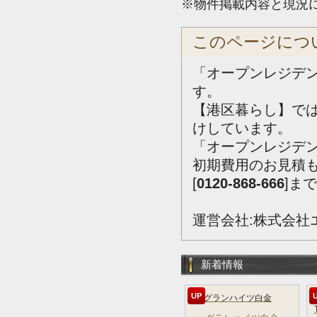
※物件掲載内容と現況
このページにつ
「オープンレジデ
す。
【港区暮らし】で
けしています。
「オープンレジデ
初期費用のお見積
[
0120-868-666
]ま
運営会社:株式会社
新着情報
UP