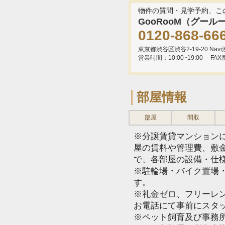
物件の質問・見学予約、こ
GooRooM（グール
0120-868-66
東京都渋谷区渋谷2-19-20 Navi渋
営業時間：10:00~19:00
FAX
部屋情報
部屋
間取
※分譲賃貸マンション
屋の賃料や管理費、敷
で、各部屋の設備・仕
※駐輪場・バイク置場
す。
※礼金ゼロ、フリーレ
お電話にて事前にスタ
※ペット飼育及び事務所