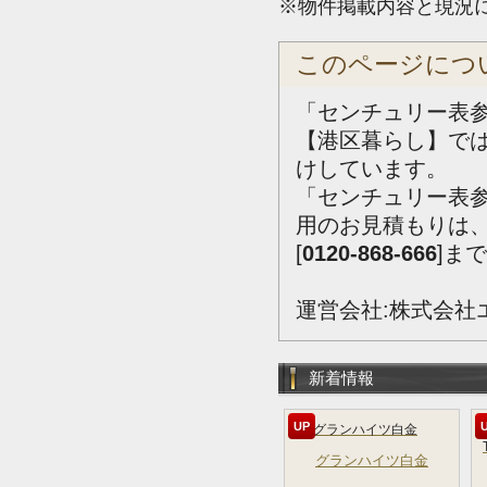
※物件掲載内容と現況
このページにつ
「センチュリー表
【港区暮らし】で
けしています。
「センチュリー表
用のお見積もりは
[
0120-868-666
]ま
運営会社:株式会社
新着情報
UP
グランハイツ白金