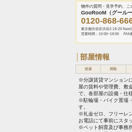
物件の質問・見学予約、こ
GooRooM（グール
0120-868-66
東京都渋谷区渋谷2-19-20 Navi渋
営業時間：10:00~19:00
FAX
部屋情報
部屋
間取
※分譲賃貸マンション
屋の賃料や管理費、敷
で、各部屋の設備・仕
※駐輪場・バイク置場
す。
※礼金ゼロ、フリーレ
お電話にて事前にスタ
※ペット飼育及び事務所