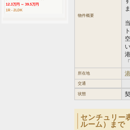
12.3万円 ～ 39.5万円
1R - 2LDK
物件概要
「
港
所在地
交通
状態
センチュリー表
ルーム）まで