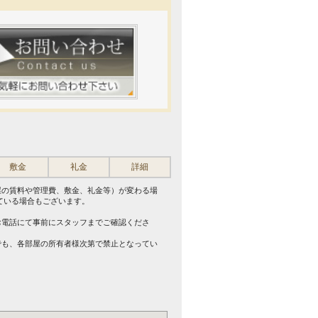
敷金
礼金
詳細
屋の賃料や管理費、敷金、礼金等）が変わる場
ている場合もございます。
。
お電話にて事前にスタッフまでご確認くださ
でも、各部屋の所有者様次第で禁止となってい