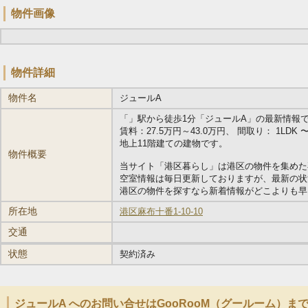
物件画像
物件詳細
物件名
ジュールA
「
」駅から徒歩1分「ジュールA」の最新情報です。 
賃料：27.5万円～43.0万円、 間取り： 1LDK 〜 1
地上11階建ての建物です。
物件概要
当サイト「港区暮らし」は港区の物件を集めた
空室情報は毎日更新しておりますが、最新の状
港区の物件を探すなら新着情報がどこよりも早い
所在地
港区麻布十番1-10-10
交通
状態
契約済み
ジュールA へのお問い合せはGooRooM（グールーム）ま