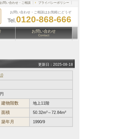
お問い合わせ・ご相談
プライバシーポリシー
お問い合わせ・ご相談はお気軽にどうぞ
0120-868-666
Tel.
針
お問い合わせ
Contact
更新日：2025-08-18
10
万円
建物階数
地上11階
面積
50.32m²～72.84m²
築年月
1990/9