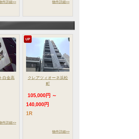
物件詳細>>
物件詳細>>
UP
ト白金高
クレアツィオーネ浜松
町
105,000円 ～
140,000円
1R
物件詳細>>
物件詳細>>