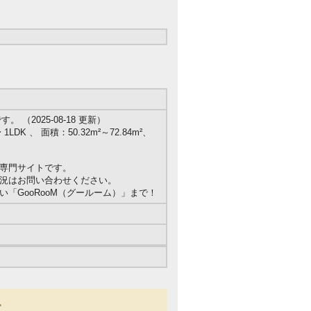
（2025-08-18 更新）
LDK 、 面積：50.32m²～72.84m²、
専門サイトです。
況はお問い合わせください。
「GooRooM（グールーム）」まで！
で