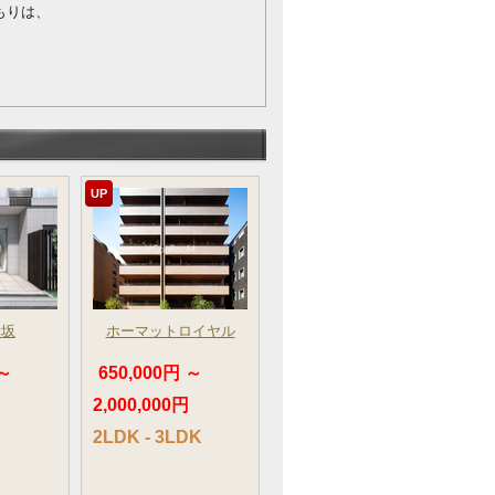
もりは、
UP
赤坂
ホーマットロイヤル
 ～
650,000円 ～
2,000,000円
2LDK - 3LDK