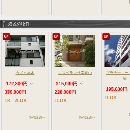
港区の物件
UP
UP
UP
カズ六本木
エスペランサ南青山
プラチナコー
輪
172,800円 ～
215,000円 ～
195,000円
370,000円
228,000円
1LDK
1K - 2LDK
1LDK
物件詳細>>
物件詳細>>