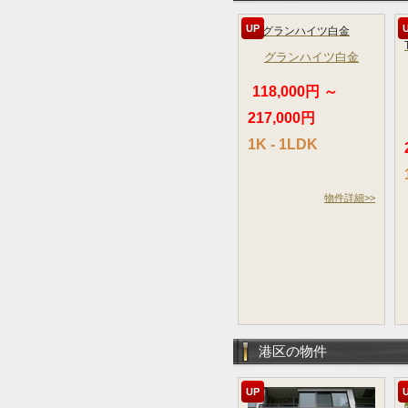
UP
グランハイツ白金
118,000円 ～
217,000円
1K - 1LDK
物件詳細>>
港区の物件
UP