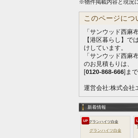
※物件掲載内容と現況
このページにつ
「サンウッド西麻布
【港区暮らし】で
けしています。
「サンウッド西麻
のお見積もりは、
[
0120-868-666
]ま
運営会社:株式会社
新着情報
UP
グランハイツ白金