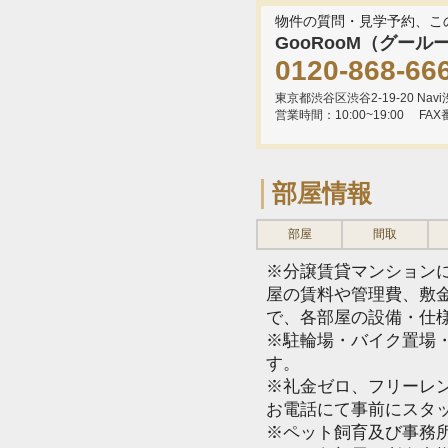
物件の質問・見学予約、こ
GooRooM（グール
0120-868-66
東京都渋谷区渋谷2-19-20 Navi渋
営業時間：10:00~19:00
FAX
部屋情報
部屋
間取
※分譲賃貸マンション
屋の賃料や管理費、敷
で、各部屋の設備・仕
※駐輪場・バイク置場
す。
※礼金ゼロ、フリーレ
お電話にて事前にスタ
※ペット飼育及び事務所