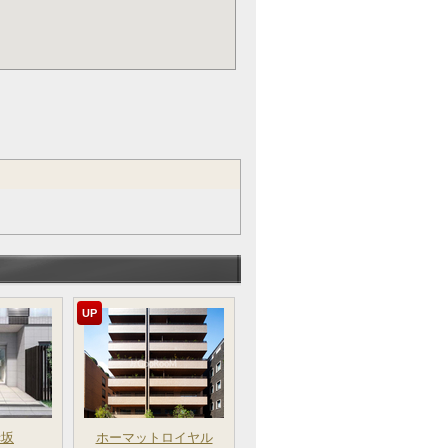
UP
赤坂
ホーマットロイヤル