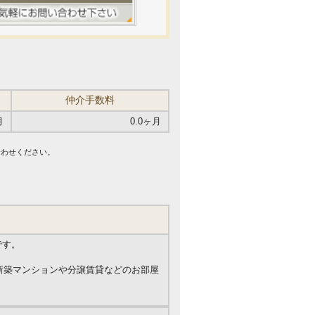
仲介手数料
月
0.0ヶ月
合わせください。
です。
の新築マンションや分譲賃貸などのお部屋