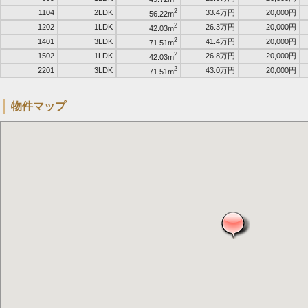
2
1104
2LDK
33.4万円
20,000円
56.22m
2
1202
1LDK
26.3万円
20,000円
42.03m
2
1401
3LDK
41.4万円
20,000円
71.51m
2
1502
1LDK
26.8万円
20,000円
42.03m
2
2201
3LDK
43.0万円
20,000円
71.51m
物件マップ