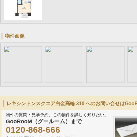
物件画像
レキシントンスクエア白金高輪 310 へのお問い合せはGoo
物件の質問・見学予約、この物件を詳しく知りたい。
GooRooM（グールーム）まで
0120-868-666