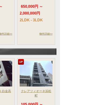
 ～
650,000円 ～
2,000,000円
2LDK - 3LDK
物件詳細>>
物件詳細>>
UP
ト白金高
クレアツィオーネ浜松
町
105,000円 ～