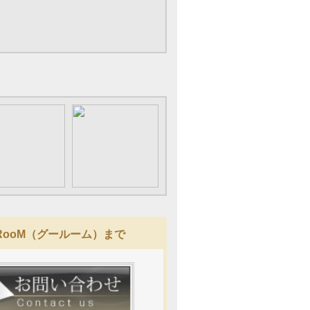
RooM（グールーム）まで