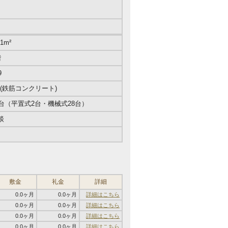
.1m²
階
9
C(鉄筋コンクリート)
0台（平置式2台・機械式28台）
談
敷金
礼金
詳細
0.0ヶ月
0.0ヶ月
詳細はこちら
0.0ヶ月
0.0ヶ月
詳細はこちら
0.0ヶ月
0.0ヶ月
詳細はこちら
0.0ヶ月
0.0ヶ月
詳細はこちら