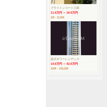
ブライトンコート三田
11.4万円 ～ 16.5万円
1R - 1LDK
品川タワーレジデンス
14.0万円 ～ 42.0万円
1DK - 3SLDK