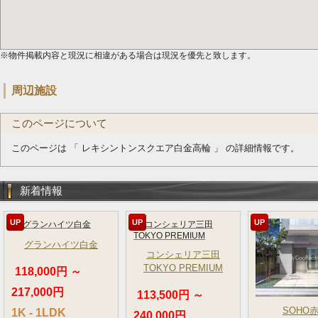
※物件掲載内容と現況に相違がある場合は現況を優先と致します。
周辺施設
このページについて
このページは 「 レキシントンスクエア白金高輪 」 の詳細情報です。
新着情報
UP
UP
UP
グランハイツ白金
コンシェリア三田
TOKYO PREMIUM
118,000円 ～
217,000円
113,500円 ～
SOHO
1K - 1LDK
240,000円