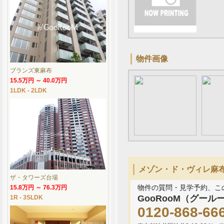
物件画像
ブランズ東麻布
15.5万円 ～ 40.0万円
1LDK - 2LDK
メゾン・ド・ヴィレ麻布台
ザ・タワーズ台場
物件の質問・見学予約、こ
15.8万円 ～ 76.3万円
GooRooM（グール
1R - 3SLDK
0120-868-66