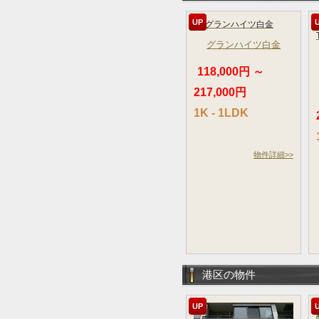
UP
グランハイツ白金
118,000円 ～
217,000円
1K - 1LDK
物件詳細>>
港区の物件
UP