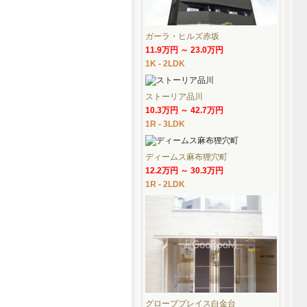
ガーラ・ヒルズ赤坂
11.9万円 ～ 23.0万円
1K - 2LDK
ストーリア品川
10.3万円 ～ 42.7万円
1R - 3LDK
ディームス麻布狸穴町
12.2万円 ～ 30.3万円
1R - 2LDK
グローブプレイス白金台