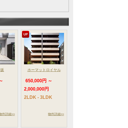
UP
赤坂
ホーマットロイヤル
 ～
650,000円 ～
2,000,000円
2LDK - 3LDK
物件詳細>>
物件詳細>>