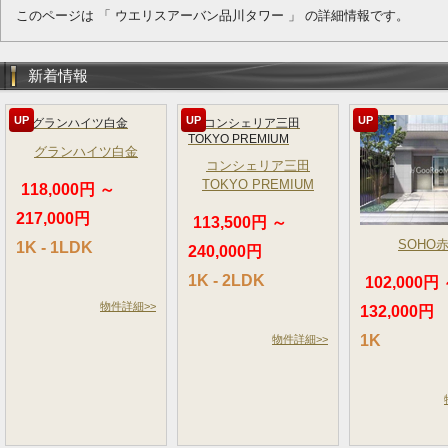
このページは 「 ウエリスアーバン品川タワー 」 の詳細情報です。
新着情報
UP
UP
UP
グランハイツ白金
コンシェリア三田
TOKYO PREMIUM
118,000円 ～
217,000円
113,500円 ～
SOHO
1K - 1LDK
240,000円
1K - 2LDK
102,000円
物件詳細>>
132,000円
1K
物件詳細>>