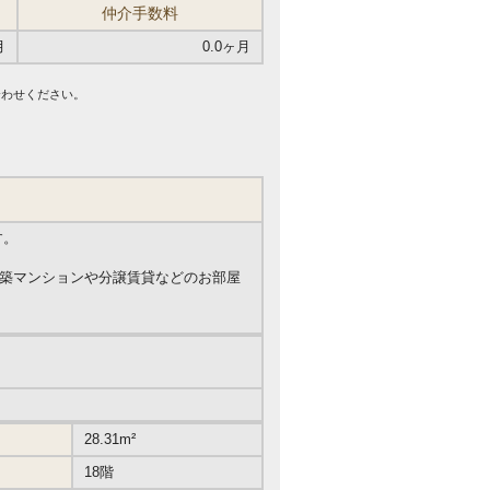
仲介手数料
月
0.0ヶ月
合わせください。
す。
新築マンションや分譲賃貸などのお部屋
28.31m²
18階