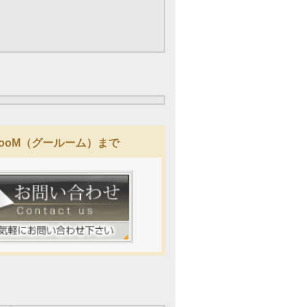
RooM（グールーム）まで