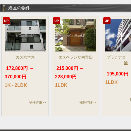
港区の物件
UP
UP
UP
カズ六本木
エスペランサ南青山
プラチナコー
輪
172,800円 ～
215,000円 ～
195,000円
370,000円
228,000円
1LDK
1K - 2LDK
1LDK
物件詳細>>
物件詳細>>