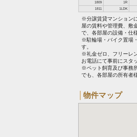
1809
1R
1811
1LDK
※分譲賃貸マンション
屋の賃料や管理費、敷
で、各部屋の設備・仕
※駐輪場・バイク置場
す。
※礼金ゼロ、フリーレ
お電話にて事前にスタ
※ペット飼育及び事務所
でも、各部屋の所有者
物件マップ