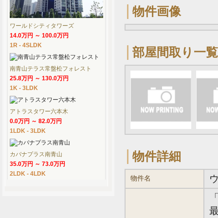
物件画像
ワールドシティタワーズ
14.0万円 ～ 100.0万円
1R - 4SLDK
部屋間取り一覧
南青山テラス常盤松フォレスト
25.8万円 ～ 130.0万円
1K - 3LDK
アトラスタワー六本木
0.0万円 ～ 82.0万円
1LDK - 3LDK
物件詳細
カバナプラス南青山
35.0万円 ～ 73.0万円
2LDK - 4LDK
物件名
最