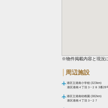
※物件掲載内容と現況
周辺施設
港区立港南小学校 (323km)
港区港南４丁目３−２８ 3番28
港区立港南幼稚園 (382km)
港区港南４丁目３−２７