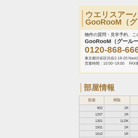
ウエリスアー
GooRooM
物件の質問・見学予約、こ
GooRooM（グール
0120-868-66
東京都渋谷区渋谷2-19-20 Navi渋
営業時間：10:00~19:00
FAX
部屋情報
部屋
間取
902
1R
1207
1R
1301
1LDK
1501
1R
1610
1R