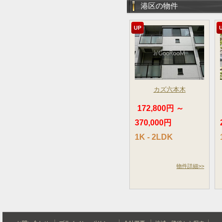
港区の物件
UP
カズ六本木
172,800円 ～
370,000円
1K - 2LDK
物件詳細>>