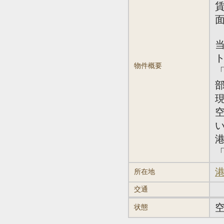
賃
面
物件概要
「
「
港
所在地
交通
状態