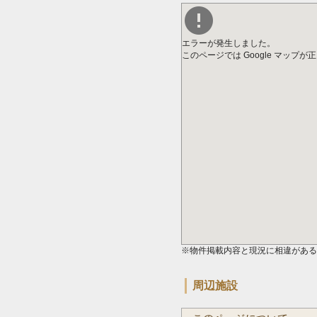
エラーが発生しました。
このページでは Google マップ
※物件掲載内容と現況に相違がある
周辺施設