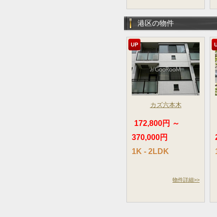
港区の物件
UP
カズ六本木
172,800円 ～
370,000円
1K - 2LDK
物件詳細>>