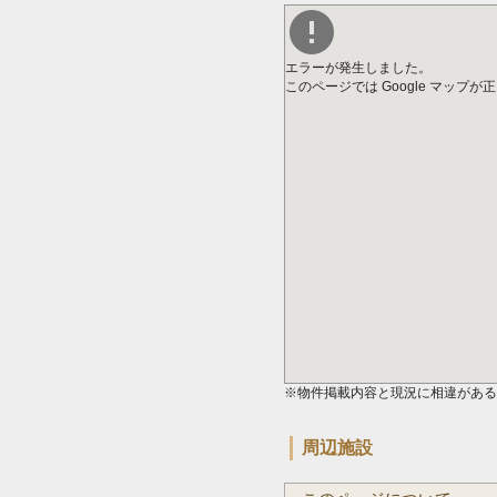
エラーが発生しました。
このページでは Google マップ
※物件掲載内容と現況に相違がある
周辺施設