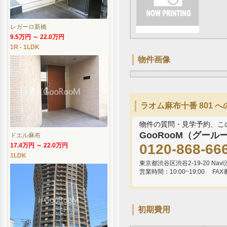
レガーロ新橋
9.5万円 ～ 22.0万円
1R - 1LDK
物件画像
ラオム麻布十番 801 
物件の質問・見学予約、こ
GooRooM（グール
ドエル麻布
0120-868-66
17.4万円 ～ 22.0万円
1LDK
東京都渋谷区渋谷2-19-20 Navi渋
営業時間：10:00~19:00
FAX
初期費用