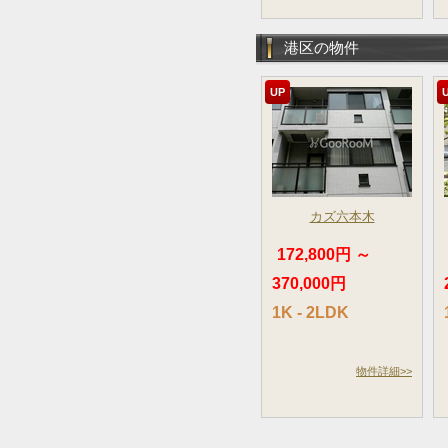
港区の物件
UP
カズ六本木
172,800円 ～
370,000円
1K - 2LDK
物件詳細>>