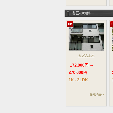
港区の物件
UP
カズ六本木
172,800円 ～
370,000円
1K - 2LDK
物件詳細>>