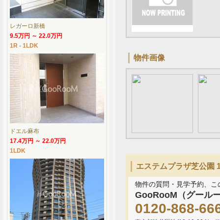
レガーロ新橋
9.5万円 ～ 22.0万円
1R - 1LDK
物件画像
ドエル麻布
17.4万円 ～ 22.0万円
1LDK
エステムプラザ芝公園 1
物件の質問・見学予約、こ
GooRooM（グール
0120-868-66