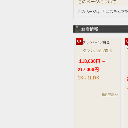
このページについて
このページは 「 エステムプ
新着情報
UP
グランハイツ白金
118,000円 ～
217,000円
1K - 1LDK
物件詳細>>