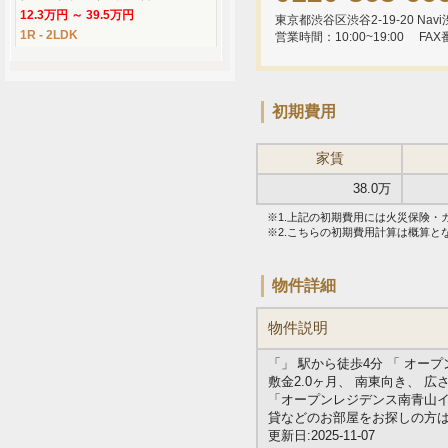
12.3万円 ～ 39.5万円
東京都渋谷区渋谷2-19-20 Navi渋
1R - 2LDK
営業時間：10:00~19:00
FAX
初期費用
家賃
38.0万
※1.上記の初期費用には火災保険
※2.こちらの初期費用計算は概算
物件詳細
物件説明
「」 駅から徒歩4分 「 オ
敷金2.0ヶ月、 南東向き、 広
「オープンレジデンス南青山イー
貸などのお部屋をお探しの方
更新日:2025-11-07