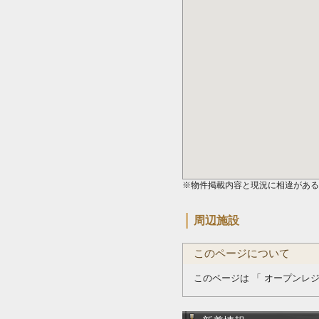
※物件掲載内容と現況に相違がある
周辺施設
このページについて
このページは 「 オープンレ