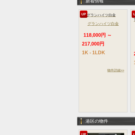
新着情報
UP
グランハイツ白金
118,000円 ～
217,000円
1K - 1LDK
物件詳細>>
港区の物件
UP