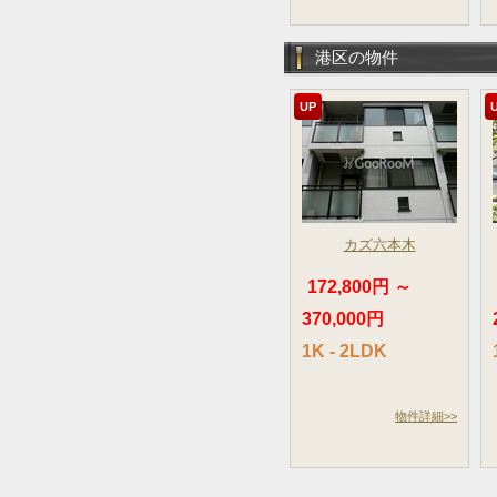
港区の物件
UP
カズ六本木
172,800円 ～
370,000円
1K - 2LDK
物件詳細>>