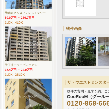
元麻布ヒルズフォレストタワー
50.0万円 ～ 260.0万円
1LDK - 4LDK
物件画像
天王洲デュープレックス
17.4万円 ～ 28.0万円
1LDK - 2SLDK
ザ・ウエストミンスター六
物件の質問・見学予約、こ
GooRooM（グール
0120-868-66