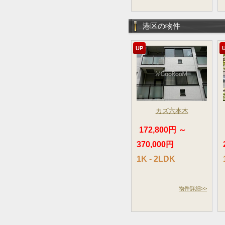
港区の物件
UP
カズ六本木
172,800円 ～
370,000円
1K - 2LDK
物件詳細>>