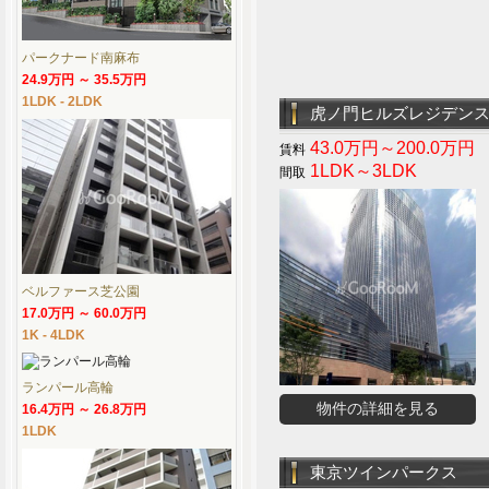
パークナード南麻布
24.9万円 ～ 35.5万円
1LDK - 2LDK
虎ノ門ヒルズレジデン
43.0万円～200.0万円
1LDK～3LDK
ベルファース芝公園
17.0万円 ～ 60.0万円
1K - 4LDK
ランパール高輪
物件の詳細を見る
16.4万円 ～ 26.8万円
1LDK
東京ツインパークス