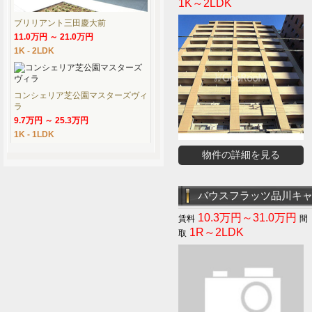
1K～2LDK
ブリリアント三田慶大前
11.0万円 ～ 21.0万円
1K - 2LDK
コンシェリア芝公園マスターズヴィ
ラ
9.7万円 ～ 25.3万円
1K - 1LDK
物件の詳細を見る
バウスフラッツ品川キ
10.3万円～31.0万円
1R～2LDK