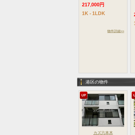
217,000円
1K - 1LDK
物件詳細>>
港区の物件
UP
カズ六本木