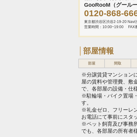
GooRooM（グール
0120-868-66
東京都渋谷区渋谷2-19-20 Navi渋
営業時間：10:00~19:00
FAX
部屋情報
部屋
間取
※分譲賃貸マンション
屋の賃料や管理費、敷
で、各部屋の設備・仕
※駐輪場・バイク置場
す。
※礼金ゼロ、フリーレ
お電話にて事前にスタ
※ペット飼育及び事務所
でも、各部屋の所有者