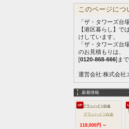
このページにつ
「ザ・タワーズ台場
【港区暮らし】で
けしています。
「ザ・タワーズ台
のお見積もりは、
[
0120-868-666
]ま
運営会社:株式会社
新着情報
UP
グランハイツ白金
118,000円 ～