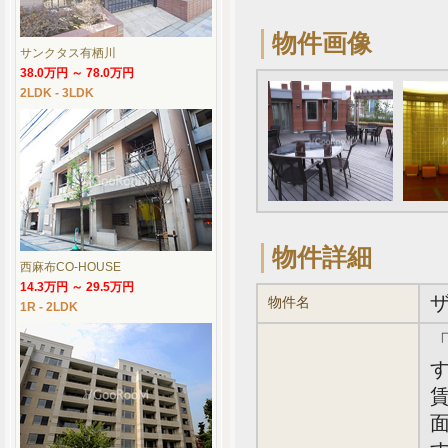
物件画像
サンクタス有栖川
38.0万円 ～ 78.0万円
2LDK - 3LDK
物件詳細
西麻布CO-HOUSE
14.3万円 ～ 29.5万円
物件名
1R - 2LDK
す
賃
面