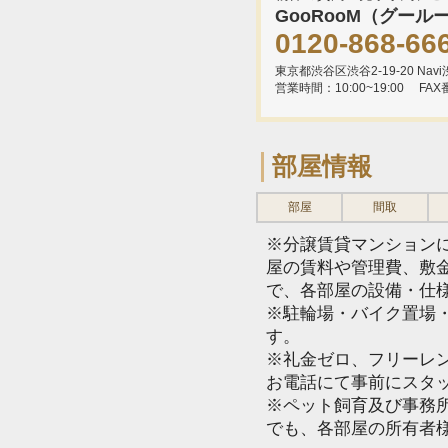
GooRooM（グール
0120-868-66
東京都渋谷区渋谷2-19-20 Navi渋
営業時間：10:00~19:00
FAX
部屋情報
部屋
間取
※分譲賃貸マンション
屋の賃料や管理費、敷
で、各部屋の設備・仕
※駐輪場・バイク置場
す。
※礼金ゼロ、フリーレ
お電話にて事前にスタ
※ペット飼育及び事務所
でも、各部屋の所有者