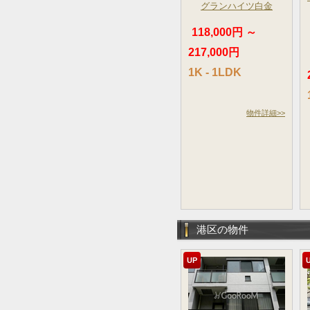
グランハイツ白金
118,000円 ～
217,000円
1K - 1LDK
物件詳細>>
港区の物件
UP