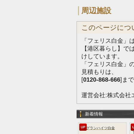
周辺施設
このページにつ
「フェリス白金」は
【港区暮らし】で
けしています。
「フェリス白金」
見積もりは、
[
0120-868-666
]ま
運営会社:株式会社
新着情報
UP