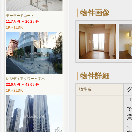
物件画像
テーラードコート
11.7万円 ～ 20.2万円
1K - 1LDK
物件詳細
レジディアタワー六本木
22.0万円 ～ 48.0万円
物件名
1K - 2LDK
で
賃
、