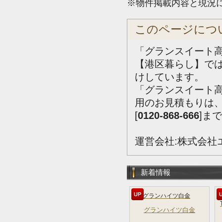
※物件掲載内容と現況
このページにつ
「グランスイート高
【港区暮らし】で
けしています。
「グランスイート
用のお見積もりは
[
0120-868-666
]ま
運営会社:株式会社
新着情報
UP
グランハイツ白金