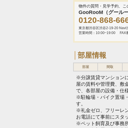
物件の質問・見学予約、こ
GooRooM（グール
0120-868-66
東京都渋谷区渋谷2-19-20 Navi渋
営業時間：10:00~19:00
FAX
部屋情報
部屋
間取
※分譲賃貸マンション
屋の賃料や管理費、敷
で、各部屋の設備・仕
※駐輪場・バイク置場
す。
※礼金ゼロ、フリーレ
お電話にて事前にスタ
※ペット飼育及び事務所