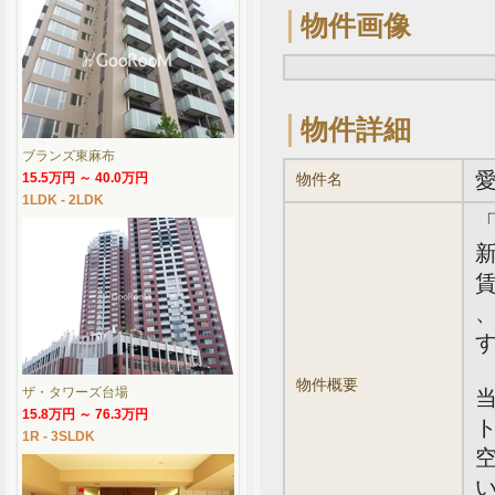
物件画像
物件詳細
ブランズ東麻布
15.5万円 ～ 40.0万円
物件名
1LDK - 2LDK
新
賃
、
物件概要
ザ・タワーズ台場
15.8万円 ～ 76.3万円
1R - 3SLDK