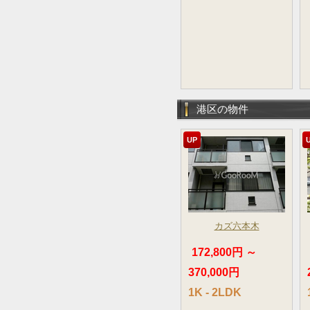
港区の物件
UP
カズ六本木
172,800円 ～
370,000円
1K - 2LDK