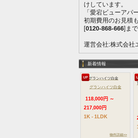
けしています。
「愛宕ビューアパ
初期費用のお見積
[
0120-868-666
]ま
運営会社:株式会社
新着情報
UP
グランハイツ白金
118,000円 ～
217,000円
1K - 1LDK
物件詳細>>