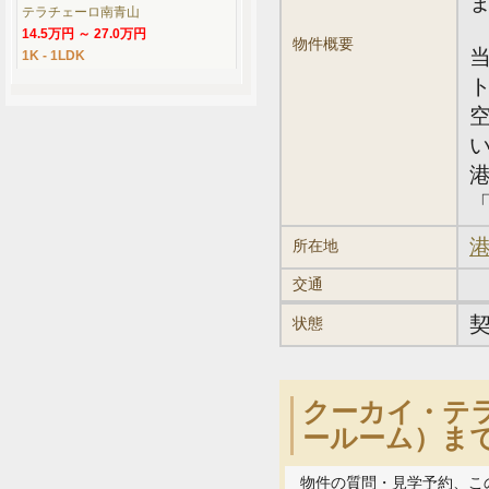
テラチェーロ南青山
14.5万円 ～ 27.0万円
物件概要
1K - 1LDK
「
港
所在地
交通
状態
クーカイ・テラ
ールーム）ま
物件の質問・見学予約、こ