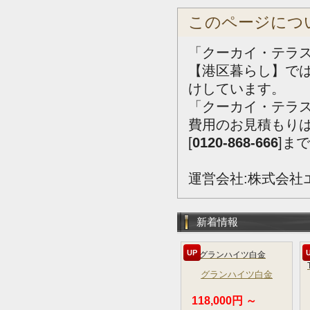
このページにつ
「クーカイ・テラ
【港区暮らし】で
けしています。
「クーカイ・テラ
費用のお見積もり
[
0120-868-666
]ま
運営会社:株式会社
新着情報
UP
グランハイツ白金
118,000円 ～