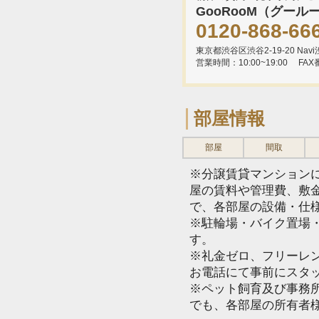
GooRooM（グール
0120-868-66
東京都渋谷区渋谷2-19-20 Navi渋
営業時間：10:00~19:00
FAX
部屋情報
部屋
間取
※分譲賃貸マンション
屋の賃料や管理費、敷
で、各部屋の設備・仕
※駐輪場・バイク置場
す。
※礼金ゼロ、フリーレ
お電話にて事前にスタ
※ペット飼育及び事務所
でも、各部屋の所有者