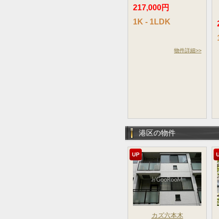
217,000円
1K - 1LDK
物件詳細>>
港区の物件
UP
カズ六本木