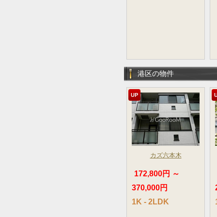
港区の物件
UP
カズ六本木
172,800円 ～
370,000円
1K - 2LDK