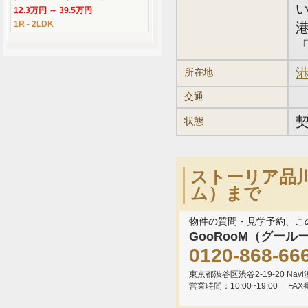
12.3万円 ～ 39.5万円
1R - 2LDK
「
港
所在地
交通
状態
ストーリア品川
ム）まで
物件の質問・見学予約、こ
GooRooM（グール
0120-868-66
東京都渋谷区渋谷2-19-20 Navi渋
営業時間：10:00~19:00
FAX