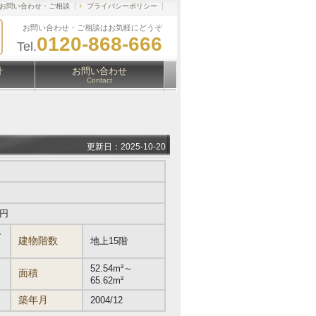
お問い合わせ・ご相談
プライバシーポリシー
お問い合わせ・ご相談はお気軽にどうぞ
0120-868-666
Tel.
針
お問い合わせ
Contact
更新日：2025-10-20
万円
ー
建物階数
地上15階
52.54m²～
面積
65.62m²
築年月
2004/12