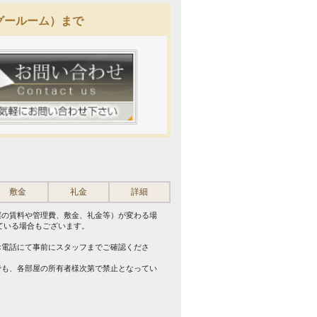
（グールーム）まで
敷金
礼金
詳細
屋の賃料や管理費、敷金、礼金等）が変わる場
ている場合もございます。
。
お電話にて事前にスタッフまでご確認くださ
でも、各部屋の所有者様次第で禁止となってい