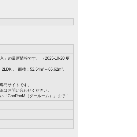
最新情報です。 （2025-10-20 更
LDK 、 面積：52.54m²～65.62m²、
専門サイトです。
況はお問い合わせください。
「GooRooM（グールーム）」まで！