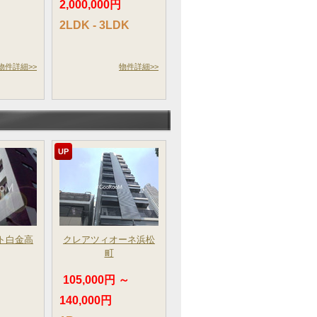
2,000,000円
2LDK - 3LDK
物件詳細>>
物件詳細>>
UP
ト白金高
クレアツィオーネ浜松
町
105,000円 ～
140,000円