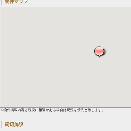
物件マップ
※物件掲載内容と現況に相違がある場合は現況を優先と致します。
周辺施設