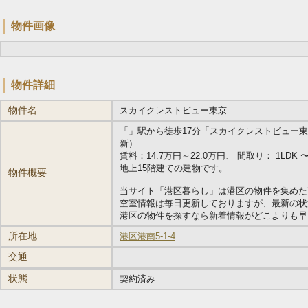
物件画像
物件詳細
物件名
スカイクレストビュー東京
「
」駅から徒歩17分「スカイクレストビュー東京」の
新）
賃料：14.7万円～22.0万円、 間取り： 1LDK 〜 2
地上15階建ての建物です。
物件概要
当サイト「港区暮らし」は港区の物件を集めた
空室情報は毎日更新しておりますが、最新の状
港区の物件を探すなら新着情報がどこよりも早い
所在地
港区港南5-1-4
交通
状態
契約済み