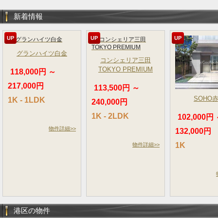
新着情報
UP
UP
UP
グランハイツ白金
コンシェリア三田
TOKYO PREMIUM
118,000円 ～
217,000円
113,500円 ～
SOHO
1K - 1LDK
240,000円
1K - 2LDK
102,000円
物件詳細>>
132,000円
1K
物件詳細>>
港区の物件