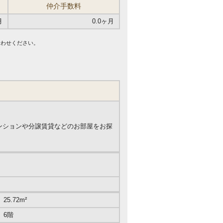
仲介手数料
月
0.0ヶ月
合わせください。
マンションや分譲賃貸などのお部屋をお探
25.72m²
6階