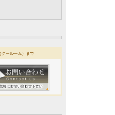
M（グールーム）まで