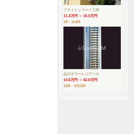
ブライトンコート三田
11.4万円 ～ 16.5万円
1R - 1LDK
品川タワーレジデンス
14.0万円 ～ 42.0万円
1DK - 3SLDK