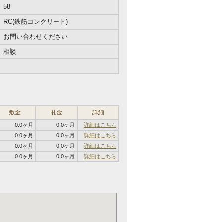
58
RC(鉄筋コンクリート)
お問い合わせください
相談
敷金
礼金
詳細
0.0ヶ月
0.0ヶ月
詳細はこちら
0.0ヶ月
0.0ヶ月
詳細はこちら
0.0ヶ月
0.0ヶ月
詳細はこちら
0.0ヶ月
0.0ヶ月
詳細はこちら