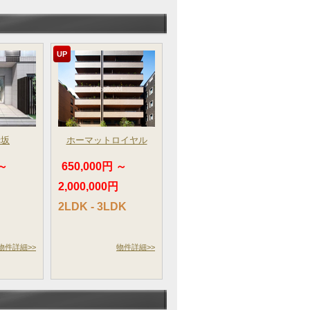
UP
赤坂
ホーマットロイヤル
 ～
650,000円 ～
2,000,000円
2LDK - 3LDK
物件詳細>>
物件詳細>>