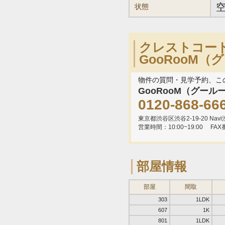
状態
クレストコー
GooRooM
物件の質問・見学予約、こ
GooRooM（グール
0120-868-66
東京都渋谷区渋谷2-19-20 Navi渋
営業時間：10:00~19:00
FAX
部屋情報
部屋
間取
303
1LDK
607
1K
801
1LDK