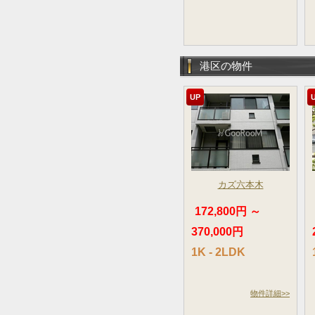
港区の物件
UP
カズ六本木
172,800円 ～
370,000円
1K - 2LDK
物件詳細>>