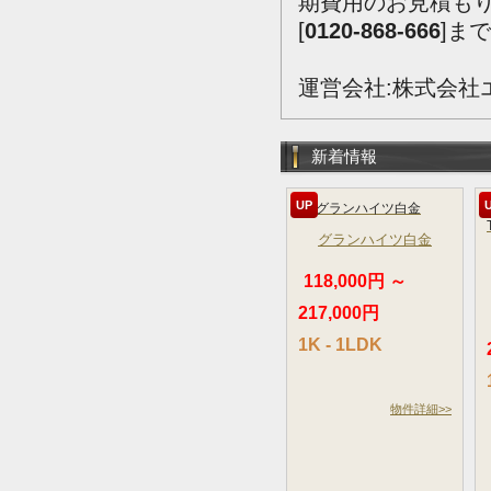
期費用のお見積も
[
0120-868-666
]ま
運営会社:株式会社
新着情報
UP
グランハイツ白金
118,000円 ～
217,000円
1K - 1LDK
物件詳細>>