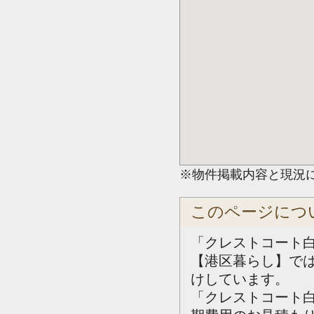
※物件掲載内容と現況
このページにつ
「クレストコート
【港区暮らし】で
けしています。
「クレストコート