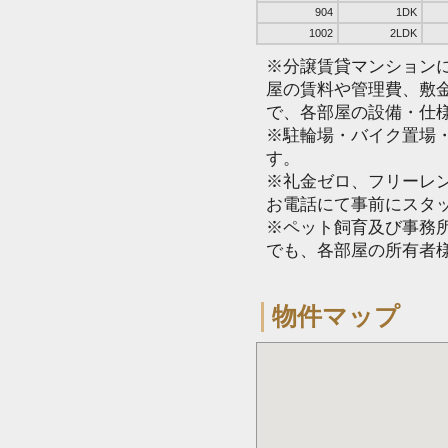
904
1DK
1002
2LDK
※分譲賃貸マンション
屋の賃料や管理費、敷
で、各部屋の設備・仕
※駐輪場・バイク置場
す。
※礼金ゼロ、フリーレ
お電話にて事前にスタ
※ペット飼育及び事務所
でも、各部屋の所有者
物件マップ