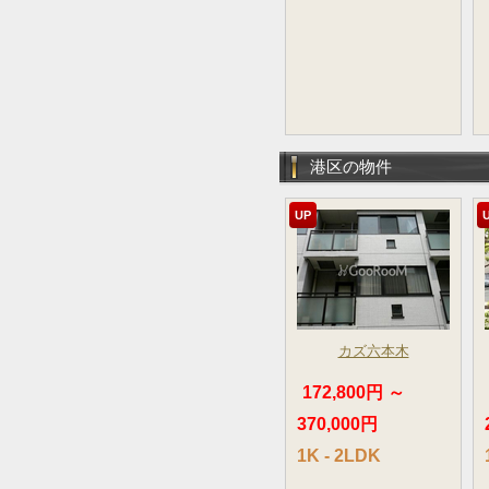
港区の物件
UP
カズ六本木
172,800円 ～
370,000円
1K - 2LDK