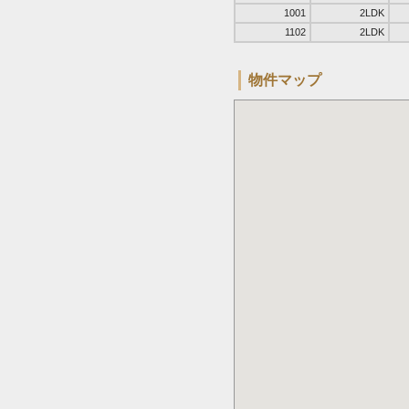
1001
2LDK
1102
2LDK
物件マップ