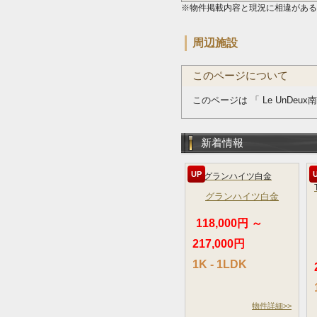
※物件掲載内容と現況に相違がある
周辺施設
このページについて
このページは 「 Le UnDeu
新着情報
UP
グランハイツ白金
118,000円 ～
217,000円
1K - 1LDK
物件詳細>>