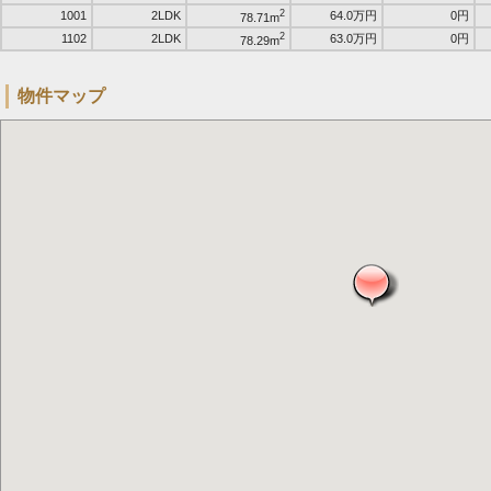
2
1001
2LDK
64.0万円
0円
78.71m
2
1102
2LDK
63.0万円
0円
78.29m
物件マップ