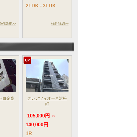
2LDK - 3LDK
物件詳細>>
物件詳細>>
UP
ト白金高
クレアツィオーネ浜松
町
105,000円 ～
140,000円
1R