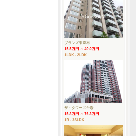
ブランズ東麻布
15.5万円 ～ 40.0万円
1LDK - 2LDK
ザ・タワーズ台場
15.8万円 ～ 76.3万円
1R - 3SLDK