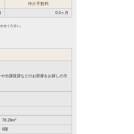
仲介手数料
月
0.0ヶ月
合わせください。
ションや分譲賃貸などのお部屋をお探しの方
78.29m²
6階