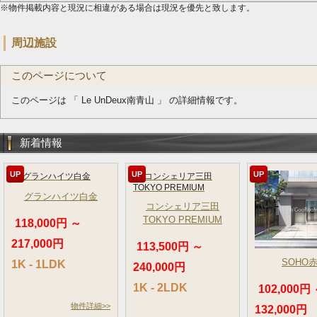
※物件掲載内容と現況に相違がある場合は現況を優先と致します。
周辺施設
このページについて
このページは 「 Le UnDeux南青山 」 の詳細情報です。
新着情報
UP
UP
UP
グランハイツ白金
コンシェリア三田
TOKYO PREMIUM
118,000円 ～
217,000円
113,500円 ～
SOHO
1K - 1LDK
240,000円
1K - 2LDK
102,000円
物件詳細>>
132,000円