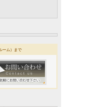
グールーム）まで